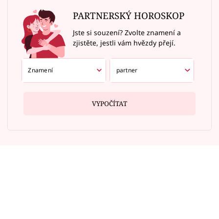
PARTNERSKÝ HOROSKOP
Jste si souzení? Zvolte znamení a
zjistěte, jestli vám hvězdy přejí.
VYPOČÍTAT