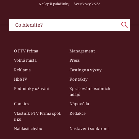
Nejlepší palačinky
Švestkový koláč
O FTV Prima
Management
Volná místa
Press
Reklama
Castingy a výzvy
HbbTV
Kontakty
Podmínky užívání
Zpracování osobních
údajů
Cookies
Nápověda
Vlastník FTV Prima spol.
Redakce
s r.o.
Nahlásit chybu
Nastavení soukromí