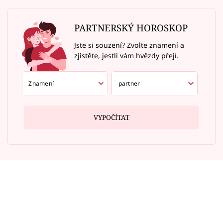
PARTNERSKÝ HOROSKOP
Jste si souzení? Zvolte znamení a
zjistěte, jestli vám hvězdy přejí.
VYPOČÍTAT