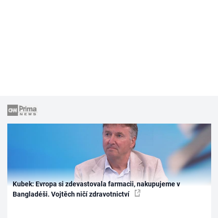
Kubek: Evropa si zdevastovala farmacii, nakupujeme v
Bangladéši. Vojtěch ničí zdravotnictví