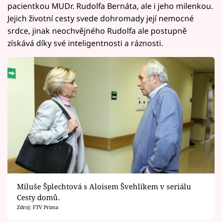
pacientkou MUDr. Rudolfa Bernáta, ale i jeho milenkou.
Jejich životní cesty svede dohromady její nemocné
srdce, jinak neochvějného Rudolfa ale postupně
získává díky své inteligentnosti a ráznosti.
Miluše Šplechtová s Aloisem Švehlíkem v seriálu
Cesty domů.
Zdroj: FTV Prima