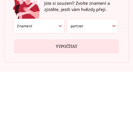
Jste si souzení? Zvolte znamení a
zjistěte, jestli vám hvězdy přejí.
VYPOČÍTAT