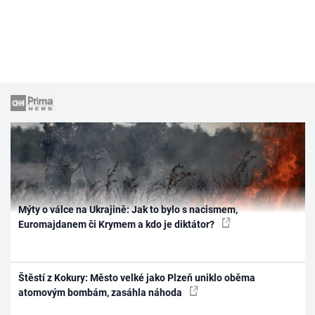
Mýty o válce na Ukrajině: Jak to bylo s nacismem,
Euromajdanem či Krymem a kdo je diktátor?
Štěstí z Kokury: Město velké jako Plzeň uniklo oběma
atomovým bombám, zasáhla náhoda