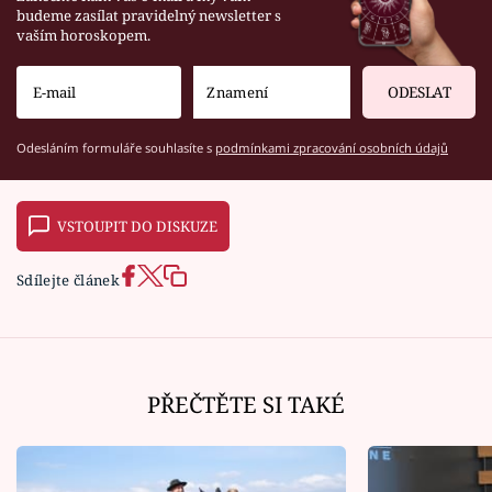
budeme zasílat pravidelný newsletter s
vaším horoskopem.
ODESLAT
Odesláním formuláře souhlasíte s
podmínkami zpracování osobních údajů
VSTOUPIT DO DISKUZE
Sdílejte článek
PŘEČTĚTE SI TAKÉ