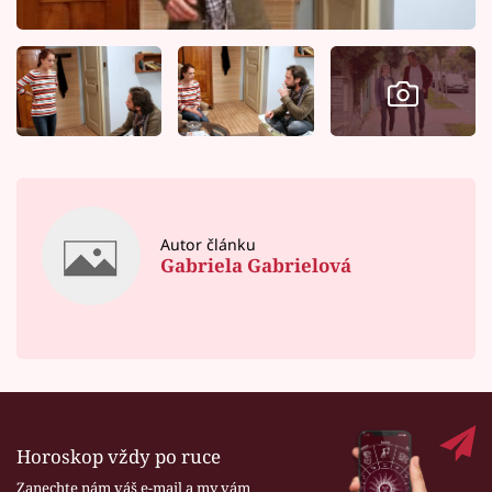
Autor článku
Gabriela Gabrielová
Horoskop vždy po ruce
Zanechte nám váš e-mail a my vám