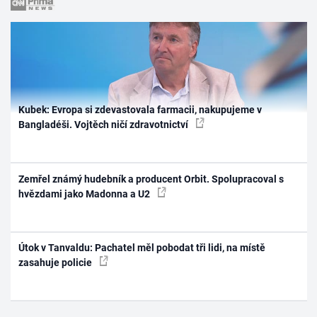
Kubek: Evropa si zdevastovala farmacii, nakupujeme v
Bangladéši. Vojtěch ničí zdravotnictví
Zemřel známý hudebník a producent Orbit. Spolupracoval s
hvězdami jako Madonna a U2
Útok v Tanvaldu: Pachatel měl pobodat tři lidi, na místě
zasahuje policie