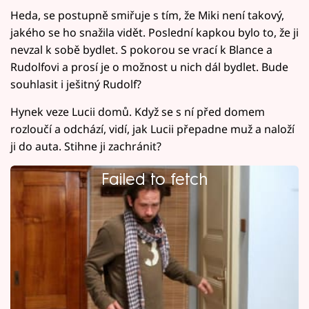
Heda, se postupně smiřuje s tím, že Miki není takový,
jakého se ho snažila vidět. Poslední kapkou bylo to, že ji
nevzal k sobě bydlet. S pokorou se vrací k Blance a
Rudolfovi a prosí je o možnost u nich dál bydlet. Bude
souhlasit i ješitný Rudolf?
Hynek veze Lucii domů. Když se s ní před domem
rozloučí a odchází, vidí, jak Lucii přepadne muž a naloží
ji do auta. Stihne ji zachránit?
Failed to fetch