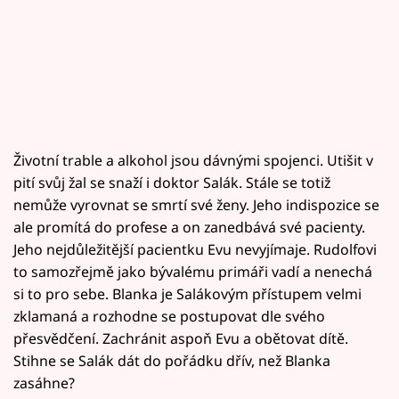
Životní trable a alkohol jsou dávnými spojenci. Utišit v
pití svůj žal se snaží i doktor Salák. Stále se totiž
nemůže vyrovnat se smrtí své ženy. Jeho indispozice se
ale promítá do profese a on zanedbává své pacienty.
Jeho nejdůležitější pacientku Evu nevyjímaje. Rudolfovi
to samozřejmě jako bývalému primáři vadí a nenechá
si to pro sebe. Blanka je Salákovým přístupem velmi
zklamaná a rozhodne se postupovat dle svého
přesvědčení. Zachránit aspoň Evu a obětovat dítě.
Stihne se Salák dát do pořádku dřív, než Blanka
zasáhne?