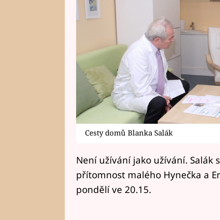
Cesty domů Blanka Salák
Není užívání jako užívání. Salák
přítomnost malého Hynečka a E
pondělí ve 20.15.