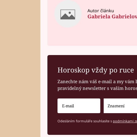
Autor článku
Gabriela Gabrielo
Horoskop vždy po ruce
Zanechte nám váš e-mail a my vám 
pravidelný newsletter s vaším hor
Odesláním formuláře souhlasíte s
podmínkami zp