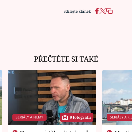
Sdílejte článek
PŘEČTĚTE SI TAKÉ
SERIÁLY A FILMY
SERIÁLY A FI
9 fotografií