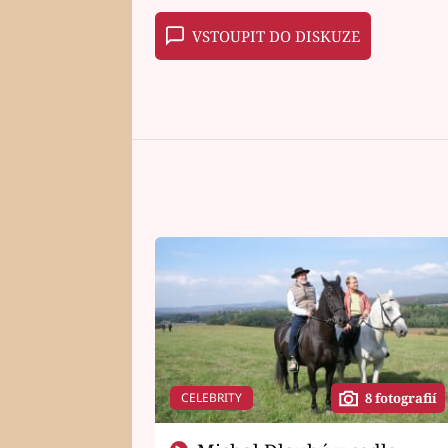
VSTOUPIT DO DISKUZE
CELEBRITY
8 fotografií