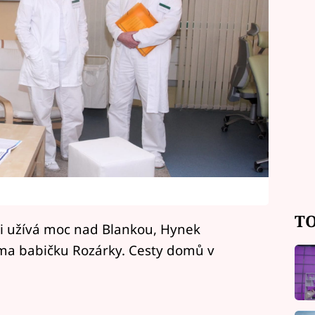
TO
 si užívá moc nad Blankou, Hynek
ma babičku Rozárky. Cesty domů v