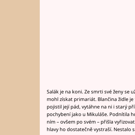
Salák je na koni. Ze smrti své ženy se 
mohl získat primariát. Blančina židle je
pojistil její pád, vytáhne na ni i starý
pochybení jako u Mikuláše. Podnítila 
ním – ovšem po svém – přišla vyřizovat
hlavy ho dostatečně vystraší. Nestalo 