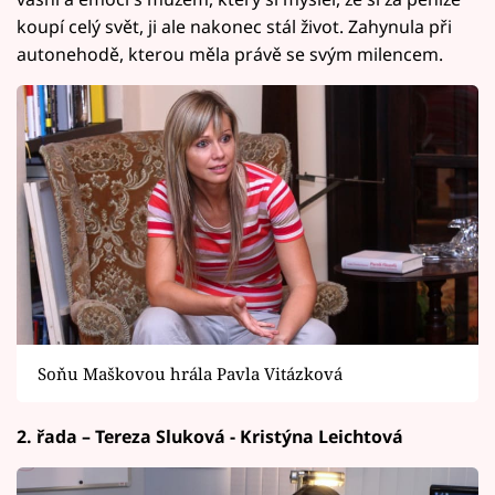
koupí celý svět, ji ale nakonec stál život. Zahynula při
autonehodě, kterou měla právě se svým milencem.
Soňu Maškovou hrála Pavla Vitázková
2. řada – Tereza Sluková - Kristýna Leichtová