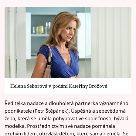
Helena Šeborová v podání Kateřiny Brožové
Ředitelka nadace a dlouholetá partnerka významného
podnikatele (Petr Štěpánek). Úspěšná a sebevědomá
žena, která se uměla pohybovat ve společnosti, bývalá
modelka. Prostřednictvím své nadace pomáhala
druhým lidem, obzvlášť dětem, které sama neměla. Se