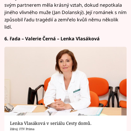
svým partnerem měla krásný vztah, dokud nepotkala
jiného vlivného muže (Jan Dolanský). Její románek s ním
způsobil řadu tragédií a zemřelo kvůli němu několik
lidí.
6. řada – Valerie Černá – Lenka Vlasáková
Lenka Vlasáková v seriálu Cesty domů.
Zdroj: FTV Prima