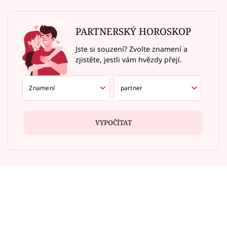
PARTNERSKÝ HOROSKOP
Jste si souzení? Zvolte znamení a
zjistěte, jestli vám hvězdy přejí.
VYPOČÍTAT