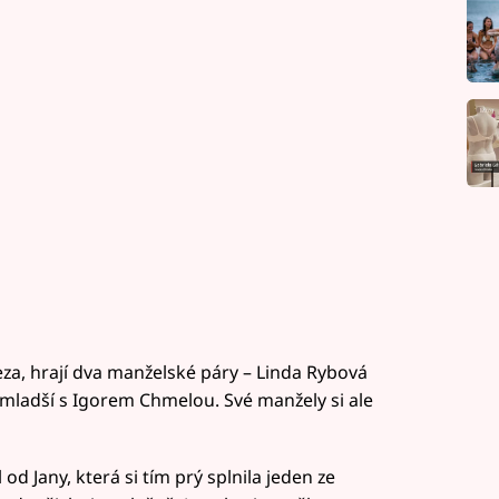
za, hrají dva manželské páry – Linda Rybová
mladší s Igorem Chmelou. Své manžely si ale
 Jany, která si tím prý splnila jeden ze