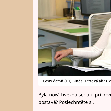
Cesty domů (III) Linda Hartová alias 
Byla nová hvězda seriálu při prvn
postavě? Poslechntěte si.