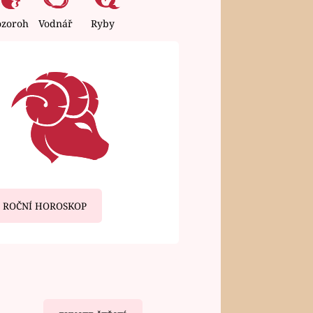
ozoroh
Vodnář
Ryby
ROČNÍ HOROSKOP