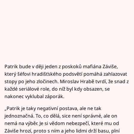
Patrik bude v ději jeden z poskoků mafiána Záviše,
který šéfovi hradišťského podsvětí pomáhá zahlazovat
stopy po jeho zločinech. Miroslav Hrabě tvrdí, že snad z
každé seriálové role, do níž byl kdy obsazen, se
nakonec vyklubal záporák.
„Patrik je taky negativní postava, ale ne tak
jednoznačná. To, co dělá, sice není správné, ale on
nemá na výběr. Je si vědom nebezpečí, které mu od
Záviše hrozí, proto s ním a jeho lidmi drží basu, plní