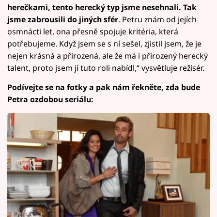
herečkami, tento herecký typ jsme nesehnali. Tak
jsme zabrousili do jiných sfér
. Petru znám od jejích
osmnácti let, ona přesně spojuje kritéria, která
potřebujeme. Když jsem se s ní sešel, zjistil jsem, že je
nejen krásná a přirozená, ale že má i přirozený herecký
talent, proto jsem jí tuto roli nabídl,“ vysvětluje režisér.
Podívejte se na fotky a pak nám řekněte, zda bude
Petra ozdobou seriálu: