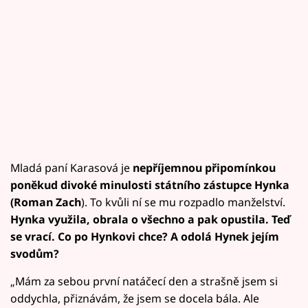
Mladá paní Karasová je
nepříjemnou připomínkou
poněkud divoké minulosti státního zástupce Hynka
(Roman Zach
). To kvůli ní se mu rozpadlo manželství.
Hynka využila, obrala o všechno a pak opustila. Teď
se vrací. Co po Hynkovi chce? A odolá Hynek jejím
svodům?
„Mám za sebou první natáčecí den a strašně jsem si
oddychla, přiznávám, že jsem se docela bála. Ale