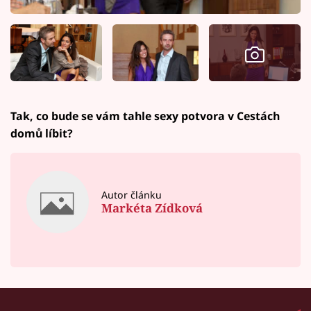
Tak, co bude se vám tahle sexy potvora v Cestách
domů líbit?
Autor článku
Markéta Zídková