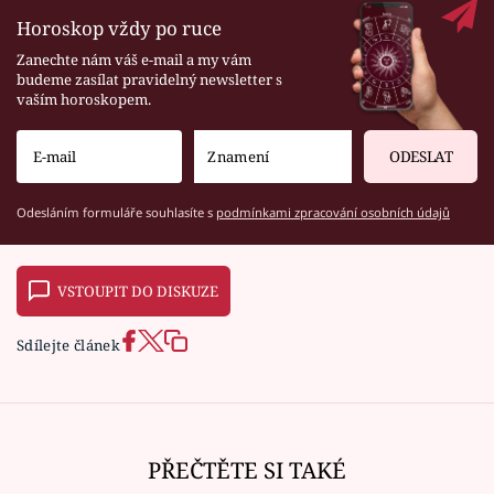
Horoskop vždy po ruce
Zanechte nám váš e-mail a my vám
budeme zasílat pravidelný newsletter s
vaším horoskopem.
ODESLAT
Odesláním formuláře souhlasíte s
podmínkami zpracování osobních údajů
VSTOUPIT DO DISKUZE
Sdílejte článek
PŘEČTĚTE SI TAKÉ