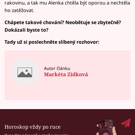
rakovinu, a tak mu Alenka chtěla být oporou a nechtěla
ho zatěžovat.
Chápete takové chování? Neobětuje se zbytečně?
Dokázali byste to?
Tady už si poslechněte slíbený rozhovor:
Autor článku
Markéta Zídková
Horoskop vždy po ruce