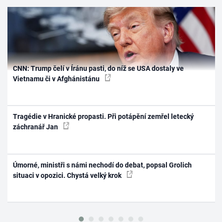
CNN: Trump čelí v Íránu pasti, do níž se USA dostaly ve
Vietnamu či v Afghánistánu
Tragédie v Hranické propasti. Při potápění zemřel letecký
záchranář Jan
Úmorné, ministři s námi nechodí do debat, popsal Grolich
situaci v opozici. Chystá velký krok