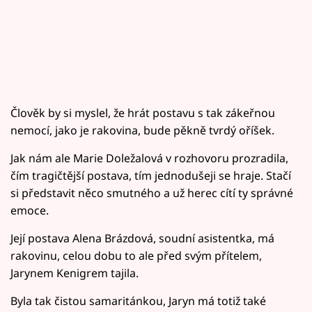
Člověk by si myslel, že hrát postavu s tak zákeřnou
nemocí, jako je rakovina, bude pěkně tvrdý oříšek.
Jak nám ale Marie Doležalová v rozhovoru prozradila,
čím tragičtější postava, tím jednodušeji se hraje. Stačí
si představit něco smutného a už herec cítí ty správné
emoce.
Její postava Alena Brázdová, soudní asistentka, má
rakovinu, celou dobu to ale před svým přítelem,
Jarynem Kenigrem tajila.
Byla tak čistou samaritánkou, Jaryn má totiž také