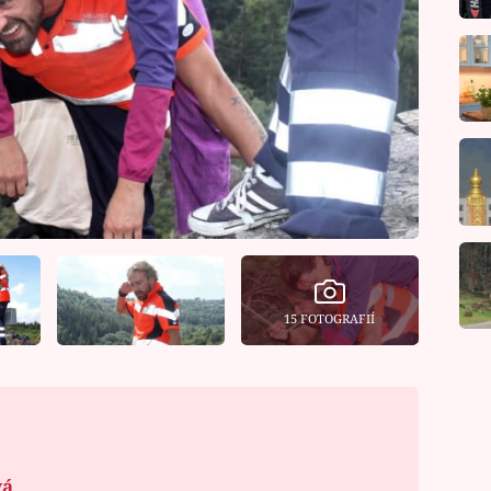
15 FOTOGRAFIÍ
vá