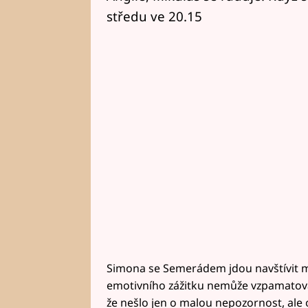
středu ve 20.15
Simona se Semerádem jdou navštívit 
emotivního zážitku nemůže vzpamatov
že nešlo jen o malou nepozornost, ale 