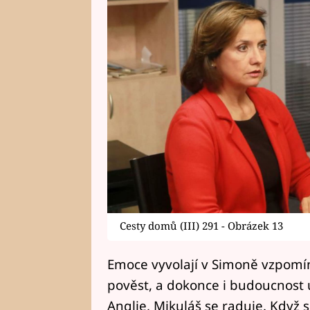
Cesty domů (III) 291 - Obrázek 13
Emoce vyvolají v Simoně vzpomínk
pověst, a dokonce i budoucnost 
Anglie, Mikuláš se raduje. Když