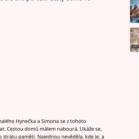
malého Hynečka a Simona se z tohoto
at. Cestou domů málem nabourá. Ukáže se,
o ztrátu paměti. Najednou nevěděla, kde je, a