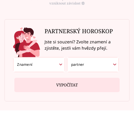
vzniknout závislost ⑱
PARTNERSKÝ HOROSKOP
Jste si souzení? Zvolte znamení a
zjistěte, jestli vám hvězdy přejí.
VYPOČÍTAT