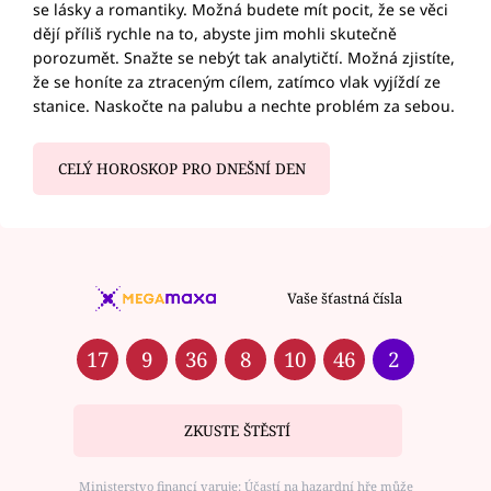
se lásky a romantiky. Možná budete mít pocit, že se věci
dějí příliš rychle na to, abyste jim mohli skutečně
porozumět. Snažte se nebýt tak analytičtí. Možná zjistíte,
že se honíte za ztraceným cílem, zatímco vlak vyjíždí ze
stanice. Naskočte na palubu a nechte problém za sebou.
CELÝ HOROSKOP PRO DNEŠNÍ DEN
Vaše šťastná čísla
17
9
36
8
10
46
2
ZKUSTE ŠTĚSTÍ
Ministerstvo financí varuje: Účastí na hazardní hře může