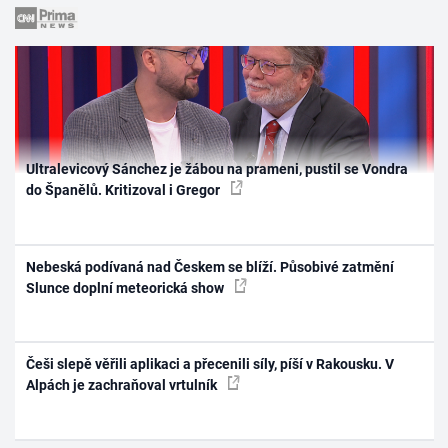
Ultralevicový Sánchez je žábou na prameni, pustil se Vondra
do Španělů. Kritizoval i Gregor
Nebeská podívaná nad Českem se blíží. Působivé zatmění
Slunce doplní meteorická show
Češi slepě věřili aplikaci a přecenili síly, píší v Rakousku. V
Alpách je zachraňoval vrtulník