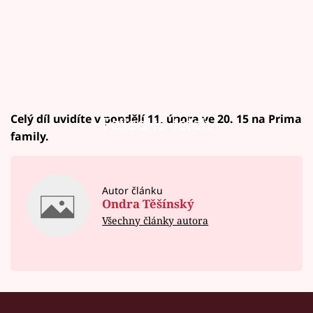
Celý díl uvidíte v pondělí 11. února ve 20. 15 na Prima
Failed to fetch
family.
Autor článku
Ondra Těšínský
Všechny články autora