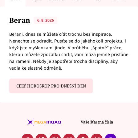
Beran
6. 8. 2026
Berani, dnes se můžete cítit trochu bez inspirace.
Nenechte se odradit. Pusťte se do jakéhokoli projektu, i
když jste myšlenkami jinde. V průběhu „špatné“ práce,
kterou můžete zpočátku chrlit, vám múza jemně přistane
na rameni. Někdy je zapotřebí trocha disciplíny, aby
vedla ke slastné odměně.
CELÝ HOROSKOP PRO DNEŠNÍ DEN
Vaše šťastná čísla