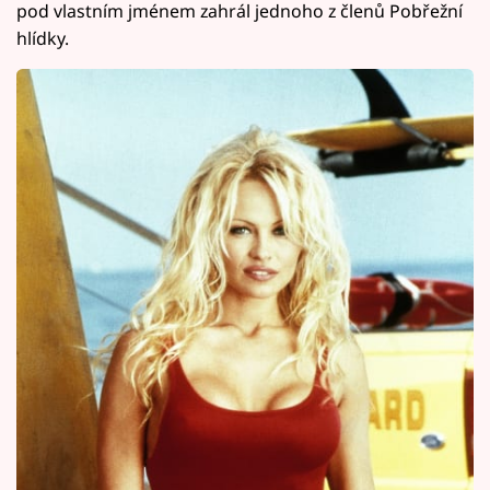
pod vlastním jménem zahrál jednoho z členů Pobřežní
hlídky.