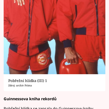
Pobřežní hlídka (III) 1
Zdroj: archiv Prima
Guinnessova kniha rekordů
Pobřežní hlídka se zapsala do Guinnessovy knihy