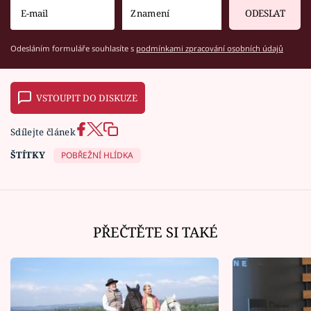
ODESLAT
Odesláním formuláře souhlasíte s
podmínkami zpracování osobních údajů
VSTOUPIT DO DISKUZE
Sdílejte článek
ŠTÍTKY
POBŘEŽNÍ HLÍDKA
PŘEČTĚTE SI TAKÉ