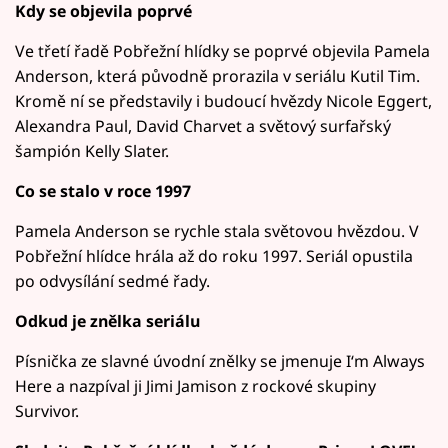
Kdy se objevila poprvé
Ve třetí řadě Pobřežní hlídky se poprvé objevila Pamela
Anderson, která původně prorazila v seriálu Kutil Tim.
Kromě ní se představily i budoucí hvězdy Nicole Eggert,
Alexandra Paul, David Charvet a světový surfařský
šampión Kelly Slater.
Co se stalo v roce 1997
Pamela Anderson se rychle stala světovou hvězdou. V
Pobřežní hlídce hrála až do roku 1997. Seriál opustila
po odvysílání sedmé řady.
Odkud je znělka seriálu
Písnička ze slavné úvodní znělky se jmenuje I‘m Always
Here a nazpíval ji Jimi Jamison z rockové skupiny
Survivor.