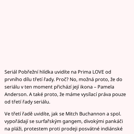
Seriál Pobřežní hlídka uvidíte na Prima LOVE od
prvního dílu třetí řady. Proč? No, možná proto, že do
seriálu v ten moment přichází její ikona – Pamela
Anderson. A také proto, že máme vysílací práva pouze
od třetí řady seriálu.
Ve třetí řadě uvidíte, jak se Mitch Buchannon a spol.
vypořádají se surfařským gangem, divokými pankáči
na pláži, protestem proti prodeji posvátné indiánské