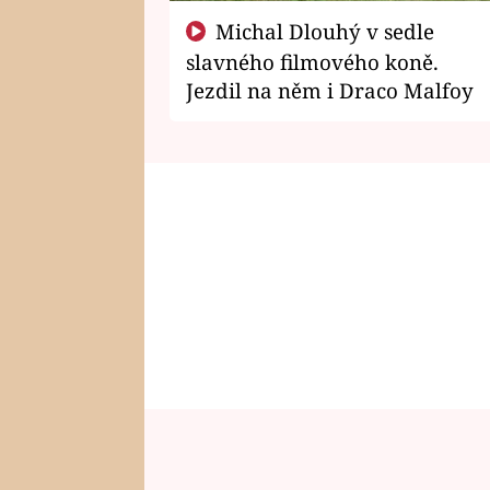
Michal Dlouhý v sedle
slavného filmového koně.
Jezdil na něm i Draco Malfoy