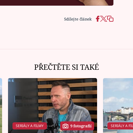
Sdílejte článek
PŘEČTĚTE SI TAKÉ
SERIÁLY A FILMY
SERIÁLY A FI
9 fotografií