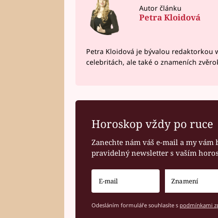
Autor článku
Petra Kloidová
Petra Kloidová je bývalou redaktorkou 
celebritách, ale také o znameních zvěr
Horoskop vždy po ruce
Zanechte nám váš e-mail a my vám 
pravidelný newsletter s vaším hor
Odesláním formuláře souhlasíte s
podmínkami zp