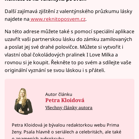
Další zajímavá zjištění z valentýnského průzkumu lásky
najdete na
www.reknitoposvem.cz
.
Na této adrese můžete také s pomocí speciální aplikace
uzavřít vaši partnerskou lásku do zámku zamilovaných
a poslat jej své drahé polovičce. Můžete si vytvořit i
vlastní obal čokoládových pralinek I Love Milka a
rovnou si je koupit. Řekněte to po svém a sdílejte vaše
originální vyznání se svou láskou i s přáteli.
Autor článku
Petra Kloidová
Všechny články autora
Petra Kloidová je bývalou redaktorkou webu Prima
ženy. Psala hlavně o seriálech a celebritách, ale také
o znameních zvěrokruhu.