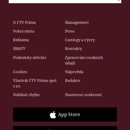
O FTV Prima
Management
Volná místa
Press
Reklama
Castingy a výzvy
HbbTV
Kontakty
Podmínky užívání
Zpracování osobních
údajů
Cookies
Nápověda
Vlastník FTV Prima spol.
Redakce
s r.o.
Nahlásit chybu
Nastavení soukromí
App Store