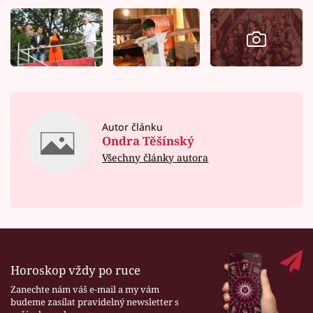
Autor článku
Ondra Těšínský
Všechny články autora
Horoskop vždy po ruce
Zanechte nám váš e-mail a my vám
budeme zasílat pravidelný newsletter s