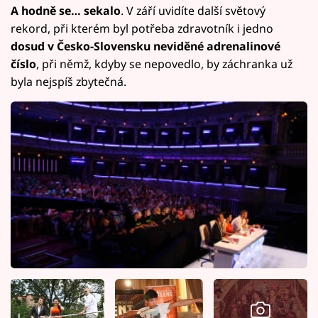
A hodně se… sekalo
. V září uvidíte další světový
rekord, při kterém byl potřeba zdravotník i jedno
dosud v Česko-Slovensku neviděné adrenalinové
číslo
, při němž, kdyby se nepovedlo, by záchranka už
byla nejspíš zbytečná.