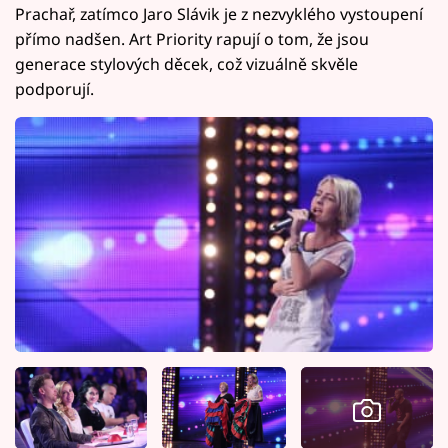
Prachař, zatímco Jaro Slávik je z nezvyklého vystoupení
přímo nadšen. Art Priority rapují o tom, že jsou
generace stylových děcek, což vizuálně skvěle
podporují.