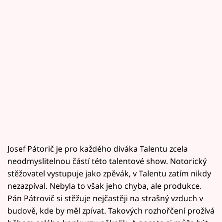
Josef Pátorič je pro každého diváka Talentu zcela
neodmyslitelnou částí této talentové show. Notorický
stěžovatel vystupuje jako zpěvák, v Talentu zatím nikdy
nezazpíval. Nebyla to však jeho chyba, ale produkce.
Pán Pátrovič si stěžuje nejčastěji na strašný vzduch v
budově, kde by měl zpívat. Takových rozhořčení prožívá