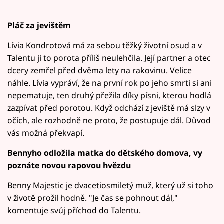
Pláč za jevištěm
Lívia Kondrotová má za sebou těžký životní osud a v
Talentu ji to porota příliš neulehčila. Její partner a otec
dcery zemřel před dvěma lety na rakovinu. Velice
náhle. Lívia vypráví, že na první rok po jeho smrti si ani
nepematuje, ten druhý přežila díky písni, kterou hodlá
zazpívat před porotou. Když odchází z jeviště má slzy v
očích, ale rozhodně ne proto, že postupuje dál. Důvod
vás možná překvapí.
Bennyho odložila matka do dětského domova, vy
poznáte novou rapovou hvězdu
Benny Majestic je dvacetiosmiletý muž, který už si toho
v životě prožil hodně. "Je čas se pohnout dál,"
komentuje svůj příchod do Talentu.