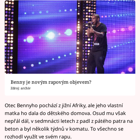
Benny je novým rapovým objevem?
Zdroj: archiv
Otec Bennyho pochází z jižní Afriky, ale jeho vlastní
matka ho dala do dětského domova. Osud mu však
nepřál dál, v sedmnácti letech z padl z pátého patra na
beton a byl několik týdnů v komatu. To všechno se
rozhodl využít ve svém rapu.