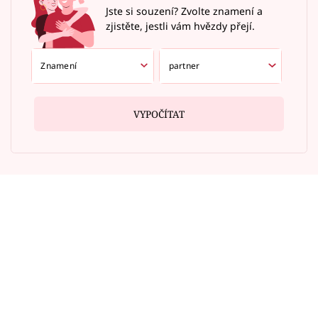
Jste si souzení? Zvolte znamení a
zjistěte, jestli vám hvězdy přejí.
VYPOČÍTAT