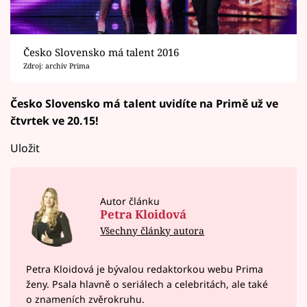
Česko Slovensko má talent 2016
Zdroj: archiv Prima
Česko Slovensko má talent uvidíte na Primě už ve
čtvrtek ve 20.15!
Uložit
Autor článku
Petra Kloidová
Všechny články autora
Petra Kloidová je bývalou redaktorkou webu Prima
ženy. Psala hlavně o seriálech a celebritách, ale také
o znameních zvěrokruhu.