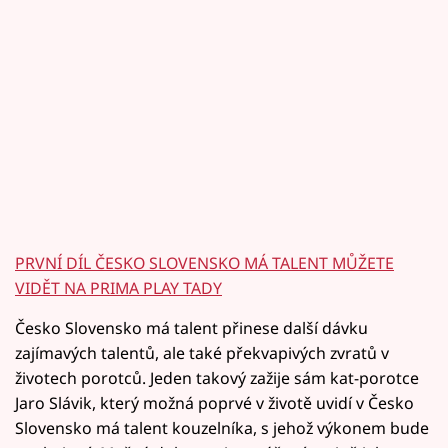
PRVNÍ DÍL ČESKO SLOVENSKO MÁ TALENT MŮŽETE
VIDĚT NA PRIMA PLAY TADY
Česko Slovensko má talent přinese další dávku
zajímavých talentů, ale také překvapivých zvratů v
životech porotců. Jeden takový zažije sám kat-porotce
Jaro Slávik, který možná poprvé v životě uvidí v Česko
Slovensko má talent kouzelníka, s jehož výkonem bude