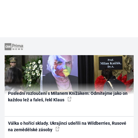
Poslední rozloučení s Milanem Knížákem: Odmítejme jako on
každou lež a faleš, řekl Klaus
Válka o hořící sklady. Ukrajinci udeřili na Wildberries, Rusové
na zemědělské zásoby