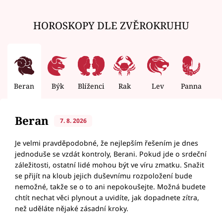
HOROSKOPY DLE ZVĚROKRUHU
Beran
Býk
Blíženci
Rak
Lev
Panna
V
Beran
7. 8. 2026
Je velmi pravděpodobné, že nejlepším řešením je dnes
jednoduše se vzdát kontroly, Berani. Pokud jde o srdeční
záležitosti, ostatní lidé mohou být ve víru zmatku. Snažit
se přijít na kloub jejich duševnímu rozpoložení bude
nemožné, takže se o to ani nepokoušejte. Možná budete
chtít nechat věci plynout a uvidíte, jak dopadnete zítra,
než uděláte nějaké zásadní kroky.