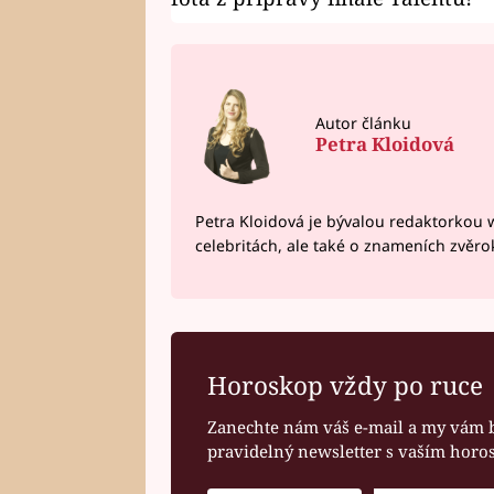
Autor článku
Petra Kloidová
Petra Kloidová je bývalou redaktorkou 
celebritách, ale také o znameních zvěr
Horoskop vždy po ruce
Zanechte nám váš e-mail a my vám 
pravidelný newsletter s vaším hor