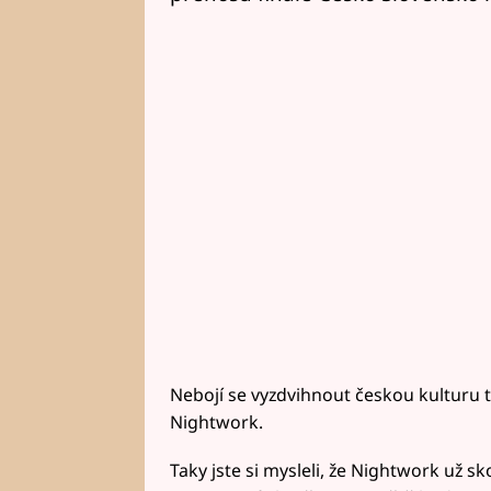
Nebojí se vyzdvihnout českou kulturu t
Nightwork.
Taky jste si mysleli, že Nightwork už sko