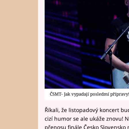
ČSMT- Jak vypadají posledmí přípravy!
Říkali, že listopadový koncert b
cizí humor se ale ukáže znovu! 
přenosu finále Česko Slovensko 