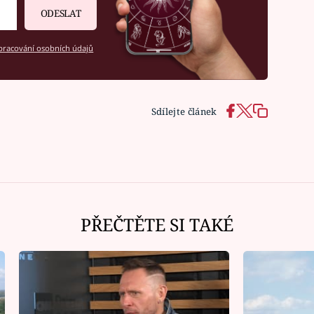
ODESLAT
racování osobních údajů
Sdílejte článek
PŘEČTĚTE SI TAKÉ