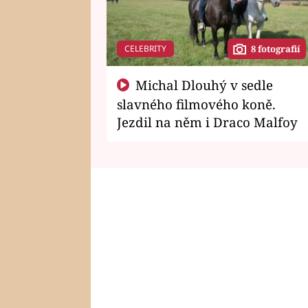
CELEBRITY
8 fotografií
Michal Dlouhý v sedle
slavného filmového koně.
Jezdil na něm i Draco Malfoy