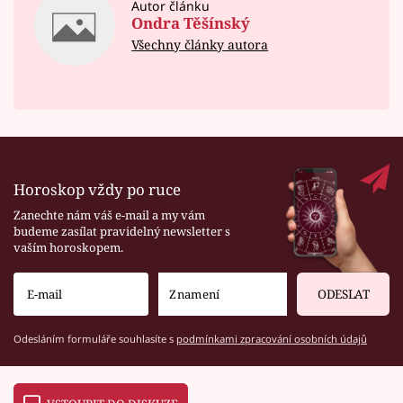
Autor článku
Ondra Těšínský
Všechny články autora
Horoskop vždy po ruce
Zanechte nám váš e-mail a my vám
budeme zasílat pravidelný newsletter s
vaším horoskopem.
ODESLAT
Odesláním formuláře souhlasíte s
podmínkami zpracování osobních údajů