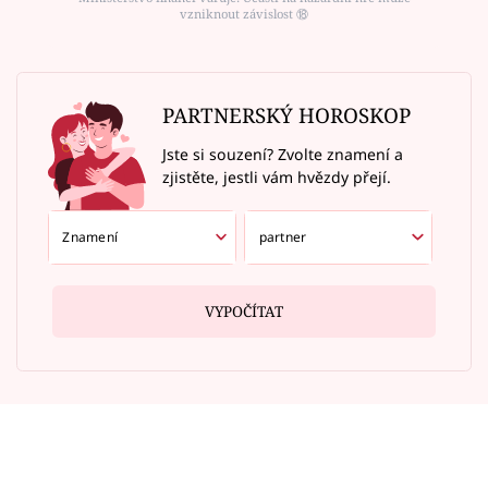
vzniknout závislost ⑱
PARTNERSKÝ HOROSKOP
Jste si souzení? Zvolte znamení a
zjistěte, jestli vám hvězdy přejí.
VYPOČÍTAT