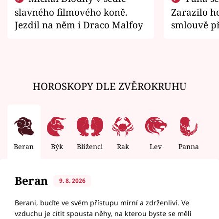
slavného filmového koně.
Zarazilo ho
Jezdil na něm i Draco Malfoy
smlouvě př
zemřít
HOROSKOPY DLE ZVĚROKRUHU
Beran
Býk
Blíženci
Rak
Lev
Panna
V
Beran
9. 8. 2026
Berani, buďte ve svém přístupu mírní a zdrženliví. Ve
vzduchu je cítit spousta něhy, na kterou byste se měli