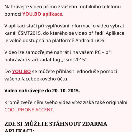
Nahrávejte video přímo z vašeho mobilního telefonu
pomocí
YOU.BO aplikace
.
V aplikaci stačí při vyplňování informací o videu vybrat
kanál ČSMT2015, do kterého se video přiřadí. Aplikace
je volně dostupná na platformě Android i iOS.
Video lze samozřejmě nahrát i na vašem PC – při
nahrávání stačí zadat tag „csmt2015“.
Do
YOU.BO
se můžete přihlásit jednoduše pomocí
vašeho facebookového účtu.
Videa nahrávejte do 20. 10. 2015.
Kromě zveřejnění svého videa vítěz získá také originální
COOL PHONE ACCENT.
ZDE SI MŮŽETE STÁHNOUT ZDARMA
APLIKACI: