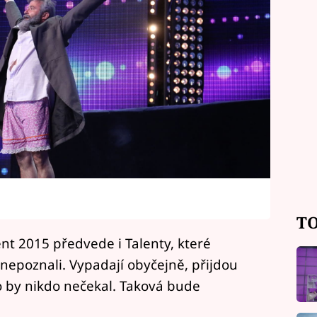
TO
nt 2015 předvede i Talenty, které
nepoznali. Vypadají obyčejně, přijdou
 by nikdo nečekal. Taková bude