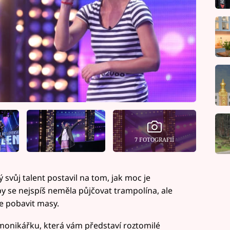
7 FOTOGRAFIÍ
svůj talent postavil na tom, jak moc je
y se nejspíš neměla půjčovat trampolína, ale
že pobavit masy.
rmonikářku, která vám představí roztomilé