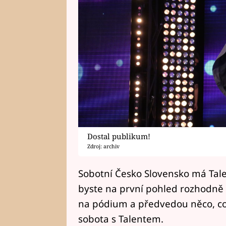
Dostal publikum!
Zdroj: archiv
Sobotní Česko Slovensko má Tale
byste na první pohled rozhodně 
na pódium a předvedou něco, co
sobota s Talentem.