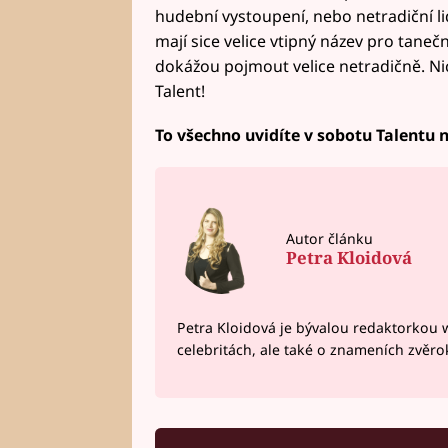
hudební vystoupení, nebo netradiční li
mají sice velice vtipný název pro taneční
dokážou pojmout velice netradičně. Nic
Talent!
To všechno uvidíte v sobotu Talentu 
Autor článku
Petra Kloidová
Petra Kloidová je bývalou redaktorkou 
celebritách, ale také o znameních zvěr