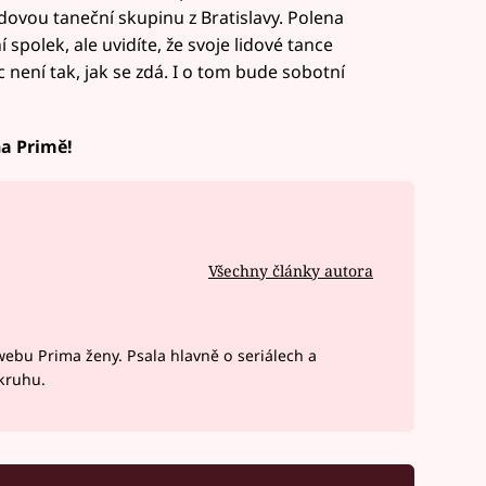
dovou taneční skupinu z Bratislavy. Polena
 spolek, ale uvidíte, že svoje lidové tance
 není tak, jak se zdá. I o tom bude sobotní
na Primě!
Všechny články autora
webu Prima ženy. Psala hlavně o seriálech a
okruhu.