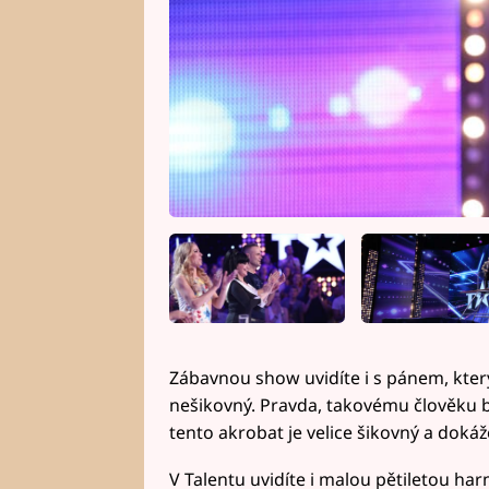
Zábavnou show uvidíte i s pánem, který 
nešikovný. Pravda, takovému člověku b
tento akrobat je velice šikovný a doká
V Talentu uvidíte i malou pětiletou ha