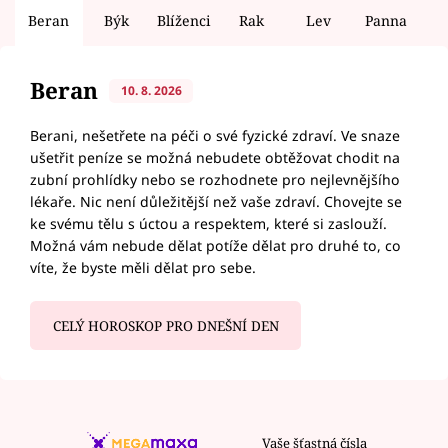
Beran
Býk
Blíženci
Rak
Lev
Panna
V
Beran
10. 8. 2026
Berani, nešetřete na péči o své fyzické zdraví. Ve snaze
ušetřit peníze se možná nebudete obtěžovat chodit na
zubní prohlídky nebo se rozhodnete pro nejlevnějšího
lékaře. Nic není důležitější než vaše zdraví. Chovejte se
ke svému tělu s úctou a respektem, které si zaslouží.
Možná vám nebude dělat potíže dělat pro druhé to, co
víte, že byste měli dělat pro sebe.
CELÝ HOROSKOP PRO DNEŠNÍ DEN
Vaše šťastná čísla