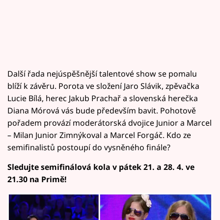
Další řada nejúspěšnější talentové show se pomalu
blíží k závěru. Porota ve složení Jaro Slávik, zpěvačka
Lucie Bílá, herec Jakub Prachař a slovenská herečka
Diana Mórová vás bude především bavit. Pohotově
pořadem provází moderátorská dvojice Junior a Marcel
– Milan Junior Zimnýkoval a Marcel Forgáč. Kdo ze
semifinalistů postoupí do vysněného finále?
Sledujte semifinálová kola v pátek 21. a 28. 4. ve
21.30 na Primě!