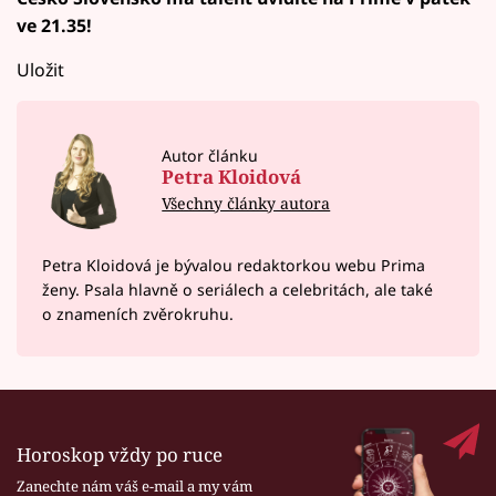
ve 21.35!
Uložit
Autor článku
Petra Kloidová
Všechny články autora
Petra Kloidová je bývalou redaktorkou webu Prima
ženy. Psala hlavně o seriálech a celebritách, ale také
o znameních zvěrokruhu.
Horoskop vždy po ruce
Zanechte nám váš e-mail a my vám