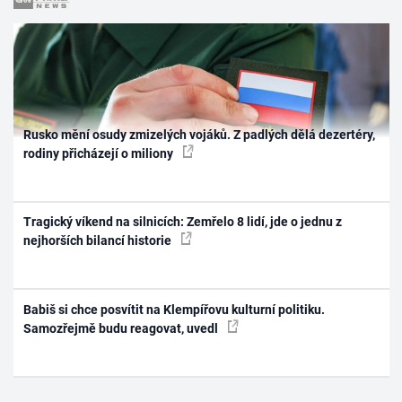
Rusko mění osudy zmizelých vojáků. Z padlých dělá dezertéry,
rodiny přicházejí o miliony
Tragický víkend na silnicích: Zemřelo 8 lidí, jde o jednu z
nejhorších bilancí historie
Babiš si chce posvítit na Klempířovu kulturní politiku.
Samozřejmě budu reagovat, uvedl