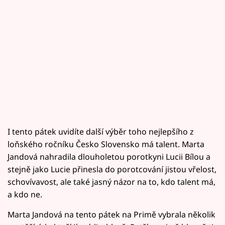
I tento pátek uvidíte další výběr toho nejlepšího z
loňského ročníku Česko Slovensko má talent. Marta
Jandová nahradila dlouholetou porotkyni Lucii Bílou a
stejně jako Lucie přinesla do porotcování jistou vřelost,
schovívavost, ale také jasný názor na to, kdo talent má,
a kdo ne.
Marta Jandová na tento pátek na Primě vybrala několik