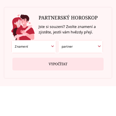
PARTNERSKÝ HOROSKOP
Jste si souzení? Zvolte znamení a
zjistěte, jestli vám hvězdy přejí.
VYPOČÍTAT