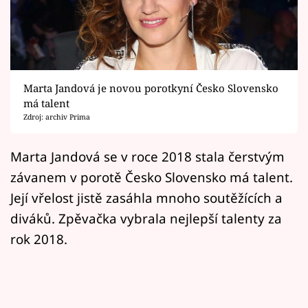
Horoskopy
Sledujte prima+
Filmový festival Karlovy Vary
Marta Jandová je novou porotkyní Česko Slovensko
Pořady
má talent
Zdroj: archiv Prima
Mámy sobě
Marta Jandová se v roce 2018 stala čerstvým
závanem v porotě Česko Slovensko má talent.
Přihlášení
Její vřelost jistě zasáhla mnoho soutěžících a
diváků. Zpěvačka vybrala nejlepší talenty za
Sledujte nás
rok 2018.