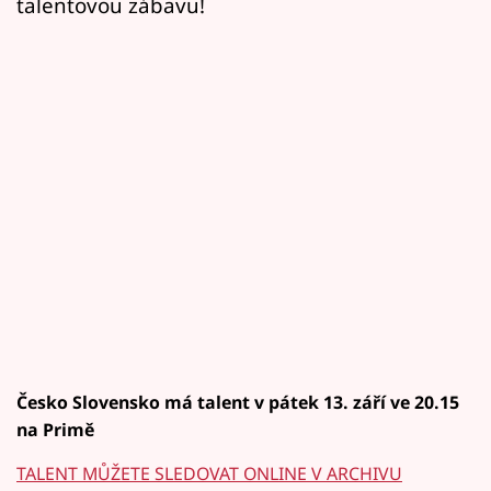
talentovou zábavu!
Česko Slovensko má talent v pátek 13. září ve 20.15
na Primě
TALENT MŮŽETE SLEDOVAT ONLINE V ARCHIVU