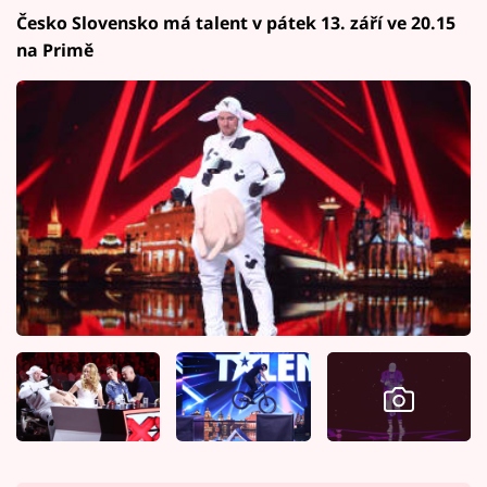
Česko Slovensko má talent v pátek 13. září ve 20.15
na Primě