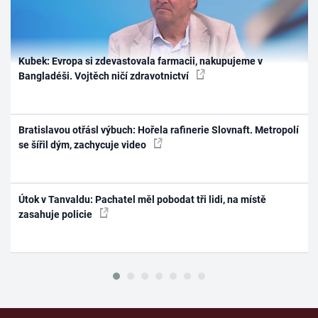
Kubek: Evropa si zdevastovala farmacii, nakupujeme v
Bangladéši. Vojtěch ničí zdravotnictví
Bratislavou otřásl výbuch: Hořela rafinerie Slovnaft. Metropolí
se šířil dým, zachycuje video
Útok v Tanvaldu: Pachatel měl pobodat tři lidi, na místě
zasahuje policie