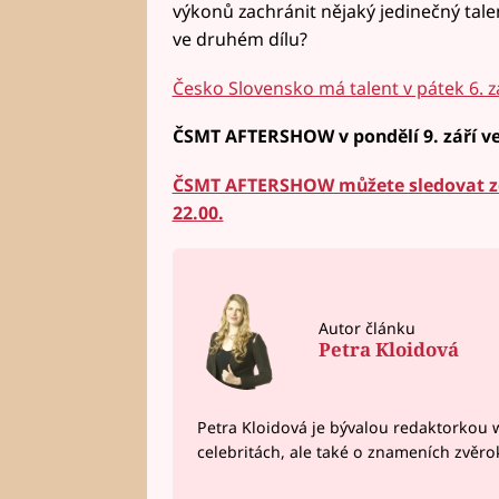
výkonů zachránit nějaký jedinečný tale
ve druhém dílu?
Česko Slovensko má talent v pátek 6. zá
ČSMT AFTERSHOW v pondělí 9. září v
ČSMT AFTERSHOW můžete sledovat zd
22.00.
Autor článku
Petra Kloidová
Petra Kloidová je bývalou redaktorkou 
celebritách, ale také o znameních zvěr