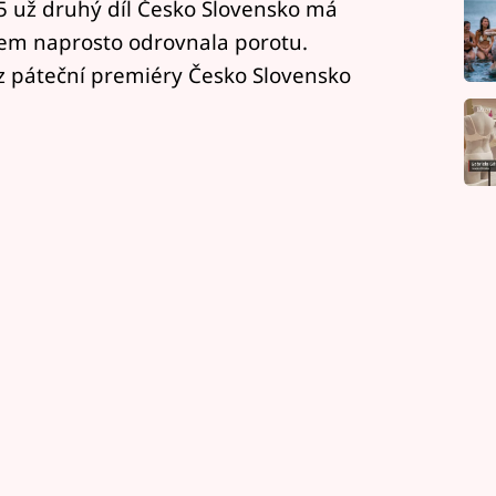
15 už druhý díl Česko Slovensko má
ntem naprosto odrovnala porotu.
 z páteční premiéry Česko Slovensko