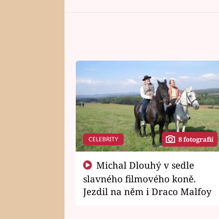
CELEBRITY
8 fotografií
Michal Dlouhý v sedle
slavného filmového koně.
Jezdil na něm i Draco Malfoy