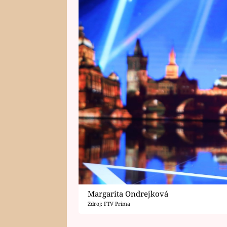
Margarita Ondrejková
Zdroj: FTV Prima