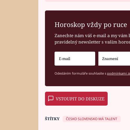
Horoskop vždy po ruce
Zanechte nám váš e-mail a my vám 
pravidelný newsletter s vaším hor
Odesláním formuláře souhlasíte s
podmínkami zp
VSTOUPIT DO DISKUZE
ŠTÍTKY
ČESKO SLOVENSKO MÁ TALENT