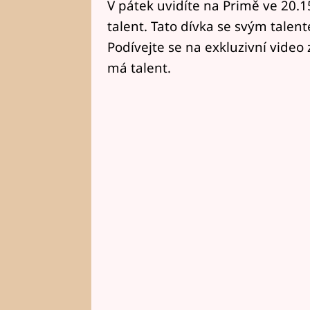
V pátek uvidíte na Primě ve 20.
talent. Tato dívka se svým tale
Podívejte se na exkluzivní video
má talent.