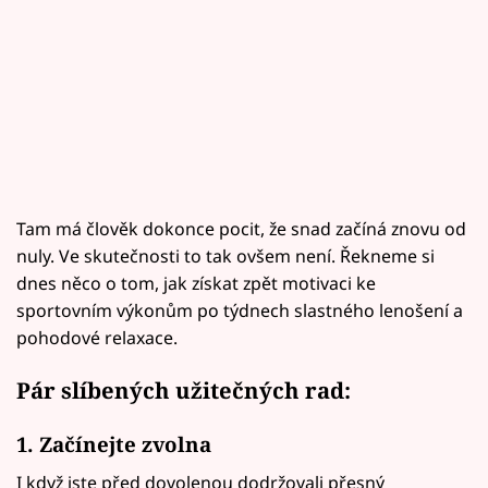
Tam má člověk dokonce pocit, že snad začíná znovu od
nuly. Ve skutečnosti to tak ovšem není. Řekneme si
dnes něco o tom, jak získat zpět motivaci ke
sportovním výkonům po týdnech slastného lenošení a
pohodové relaxace.
Pár slíbených užitečných rad:
1. Začínejte zvolna
I když jste před dovolenou dodržovali přesný