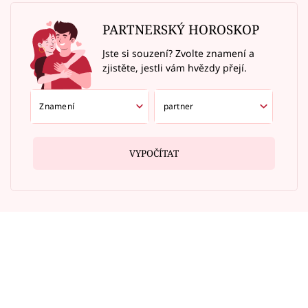
PARTNERSKÝ HOROSKOP
Jste si souzení? Zvolte znamení a
zjistěte, jestli vám hvězdy přejí.
VYPOČÍTAT