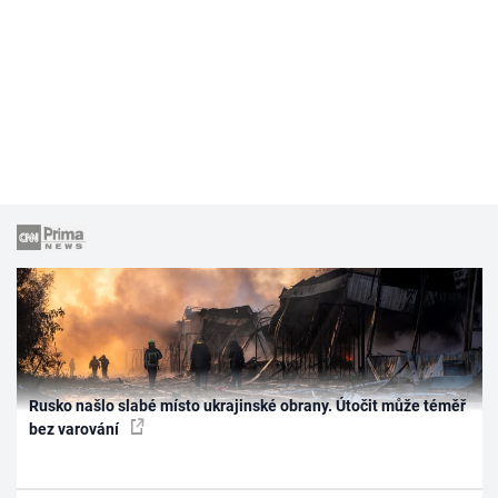
Rusko našlo slabé místo ukrajinské obrany. Útočit může téměř
bez varování