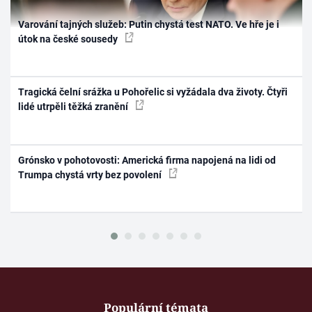
Varování tajných služeb: Putin chystá test NATO. Ve hře je i
útok na české sousedy
Tragická čelní srážka u Pohořelic si vyžádala dva životy. Čtyři
lidé utrpěli těžká zranění
Grónsko v pohotovosti: Americká firma napojená na lidi od
Trumpa chystá vrty bez povolení
Populární témata