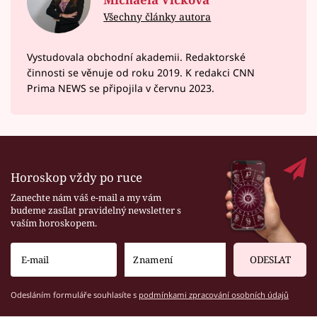
Všechny články autora
Vystudovala obchodní akademii. Redaktorské
činnosti se věnuje od roku 2019. K redakci CNN
Prima NEWS se připojila v červnu 2023.
Horoskop vždy po ruce
Zanechte nám váš e-mail a my vám
budeme zasílat pravidelný newsletter s
vaším horoskopem.
ODESLAT
Odesláním formuláře souhlasíte s
podmínkami zpracování osobních údajů