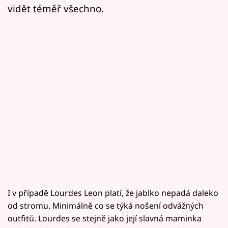
vidět téměř všechno.
I v případě Lourdes Leon platí, že jablko nepadá daleko
od stromu. Minimálně co se týká nošení odvážných
outfitů. Lourdes se stejně jako její slavná maminka