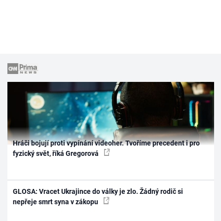
Hráči bojují proti vypínání videoher. Tvoříme precedent i pro
fyzický svět, říká Gregorová
GLOSA: Vracet Ukrajince do války je zlo. Žádný rodič si
nepřeje smrt syna v zákopu