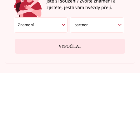
Jste si souzení? Zvolte znamení a
zjistěte, jestli vám hvězdy přejí.
VYPOČÍTAT