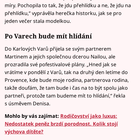
míry. Pochopila to tak, že jdu přehlídku a ne, že jdu na
přehlídku,“ vyprávěla herečka historku, jak se pro
jeden večer stala modelkou.
Po Varech bude mít hlídání
Do Karlových Varů přijela se svým partnerem
Martinem a jejich společnou dcerou Nailou, ale
prozradila své pofestivalové plány. „Hned jak se
vrátíme v pondělí z Varů, tak na druhý den letíme do
Provence, kde bude moje rodina, partnerova rodina,
takže doufám, že tam bude i čas na to být spolu jako
partneři, protože tam budeme mít to hlídání,“ řekla
s úsměvem Denisa.
Mohlo by vás zajímat:
Rodičovství jako luxus:
Nedostatek peněz brzdí porodnost. Kolik stojí
výchova dítěte?