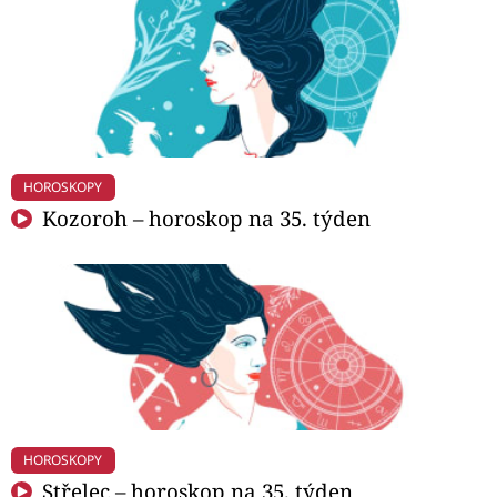
HOROSKOPY
Kozoroh – horoskop na 35. týden
HOROSKOPY
Střelec – horoskop na 35. týden