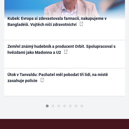
Kubek: Evropa si zdevastovala farmacii, nakupujeme v
Bangladéši. Vojtěch ničí zdravotnictví
Zemřel známý hudebník a producent Orbit. Spolupracoval s
hvězdami jako Madonna a U2
Útok v Tanvaldu: Pachatel měl pobodat tři lidi, na místě
zasahuje policie