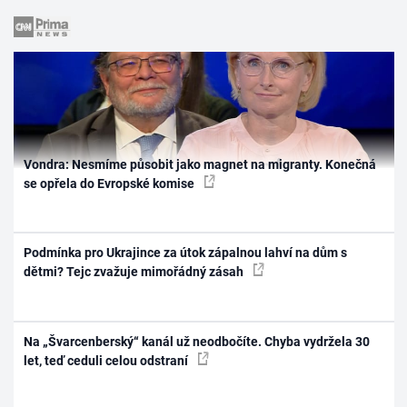
Vondra: Nesmíme působit jako magnet na migranty. Konečná
se opřela do Evropské komise
Podmínka pro Ukrajince za útok zápalnou lahví na dům s
dětmi? Tejc zvažuje mimořádný zásah
Na „Švarcenberský“ kanál už neodbočíte. Chyba vydržela 30
let, teď ceduli celou odstraní