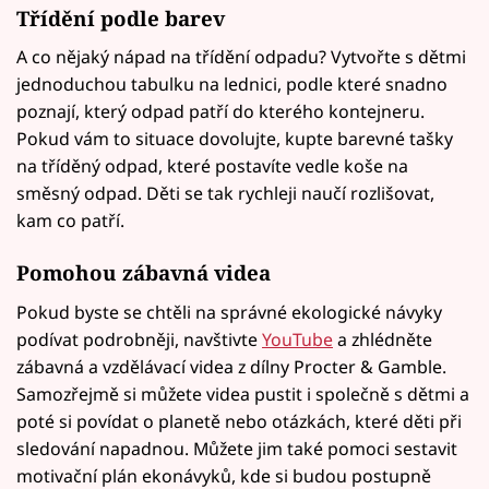
Třídění podle barev
A co nějaký nápad na třídění odpadu? Vytvořte s dětmi
jednoduchou tabulku na lednici, podle které snadno
poznají, který odpad patří do kterého kontejneru.
Pokud vám to situace dovolujte, kupte barevné tašky
na tříděný odpad, které postavíte vedle koše na
směsný odpad. Děti se tak rychleji naučí rozlišovat,
kam co patří.
Pomohou zábavná videa
Pokud byste se chtěli na správné ekologické návyky
podívat podrobněji, navštivte
YouTube
a zhlédněte
zábavná a vzdělávací videa z dílny Procter & Gamble.
Samozřejmě si můžete videa pustit i společně s dětmi a
poté si povídat o planetě nebo otázkách, které děti při
sledování napadnou. Můžete jim také pomoci sestavit
motivační plán ekonávyků, kde si budou postupně