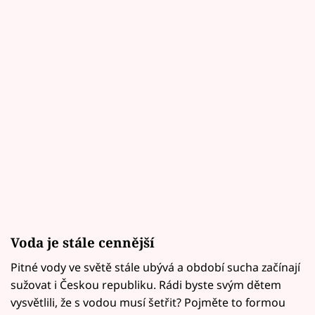
Voda je stále cennější
Pitné vody ve světě stále ubývá a období sucha začínají
sužovat i Českou republiku. Rádi byste svým dětem
vysvětlili, že s vodou musí šetřit? Pojměte to formou