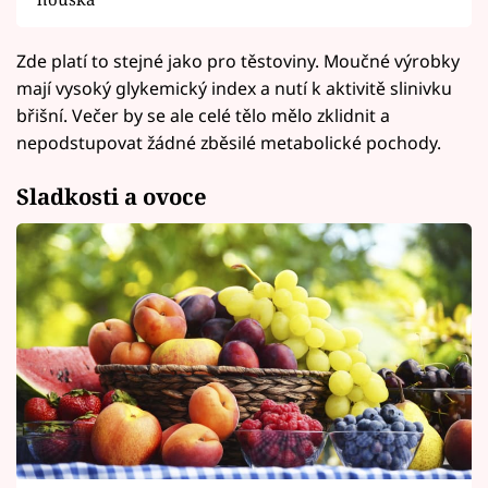
Zde platí to stejné jako pro těstoviny. Moučné výrobky
mají vysoký glykemický index a nutí k aktivitě slinivku
břišní. Večer by se ale celé tělo mělo zklidnit a
nepodstupovat žádné zběsilé metabolické pochody.
Sladkosti a ovoce