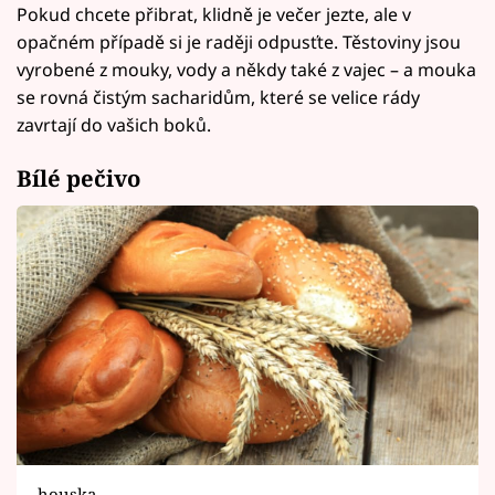
Pokud chcete přibrat, klidně je večer jezte, ale v
opačném případě si je raději odpusťte. Těstoviny jsou
vyrobené z mouky, vody a někdy také z vajec – a mouka
se rovná čistým sacharidům, které se velice rády
zavrtají do vašich boků.
Bílé pečivo
houska