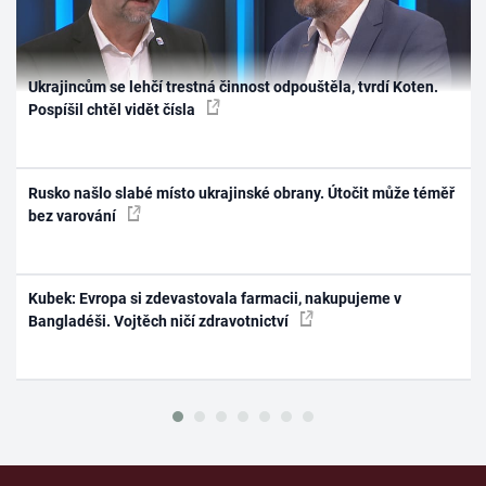
Ukrajincům se lehčí trestná činnost odpouštěla, tvrdí Koten.
Pospíšil chtěl vidět čísla
Rusko našlo slabé místo ukrajinské obrany. Útočit může téměř
bez varování
Kubek: Evropa si zdevastovala farmacii, nakupujeme v
Bangladéši. Vojtěch ničí zdravotnictví