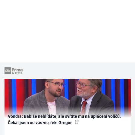
Vondra: Babiše nehlídáte, ale svítíte mu na uplácení voličů.
Čekal jsem od vás víc, řekl Gregor