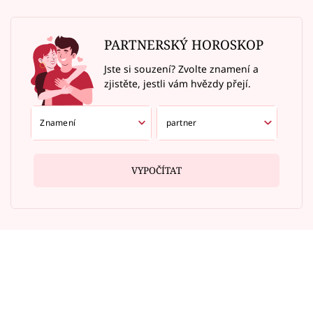
PARTNERSKÝ HOROSKOP
Jste si souzení? Zvolte znamení a
zjistěte, jestli vám hvězdy přejí.
VYPOČÍTAT