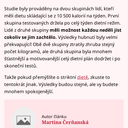
Studie byly prováděny na dvou skupinách lidí, kteří
měli dietu skládající se z 10 500 kalorií na týden. První
skupina testovaných držela po celý týden dietní režim.
Lidé z druhé skupiny
měli možnost každou neděli jíst
cokoliv se jim zachtělo.
Výsledky hubnutí byly velmi
překvapující! Obě dvě skupiny ztratily zhruba stejný
počet kilogramů, ale druhá skupina byla mnohem
šťastnější a motivovanější celý dietní plán dodržet i po
skoneční testů.
Takže pokud přemýšlíte o striktní
dietě
, zkuste to
tentokrát jinak. Výsledky budou stejné, ale vy budete
mnohem spokojenější.
Autor článku
Martina Čerňanská