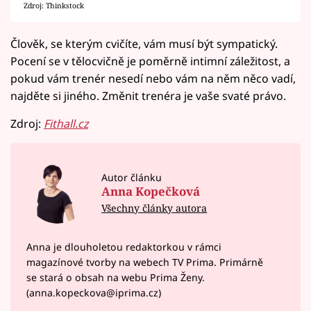
Zdroj: Thinkstock
Člověk, se kterým cvičíte, vám musí být sympatický.
Pocení se v tělocvičně je poměrně intimní záležitost, a
pokud vám trenér nesedí nebo vám na něm něco vadí,
najděte si jiného. Změnit trenéra je vaše svaté právo.
Zdroj:
Fithall.cz
Autor článku
Anna Kopečková
Všechny články autora
Anna je dlouholetou redaktorkou v rámci
magazínové tvorby na webech TV Prima. Primárně
se stará o obsah na webu Prima Ženy.
(anna.kopeckova@iprima.cz)