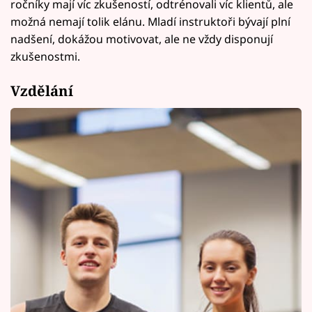
ročníky mají víc zkušeností, odtrénovali víc klientů, ale
možná nemají tolik elánu. Mladí instruktoři bývají plní
nadšení, dokážou motivovat, ale ne vždy disponují
zkušenostmi.
Vzdělání