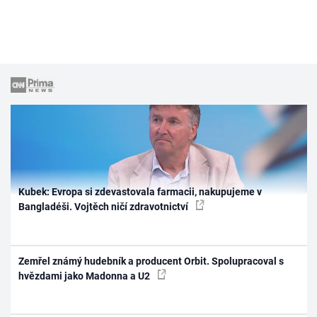
Kubek: Evropa si zdevastovala farmacii, nakupujeme v
Bangladéši. Vojtěch ničí zdravotnictví
Zemřel známý hudebník a producent Orbit. Spolupracoval s
hvězdami jako Madonna a U2