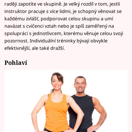
raději zapotíte ve skupině. Je velký rozdíl v tom, jestli
instruktor pracuje s více lidmi, je schopný věnovat se
každému zvlášť, podporovat celou skupinu a umí
navázat s cvičenci vztah nebo je spíš zaměřený na
spolupráci s jednotlivcem, kterému věnuje celou svoji
pozornost. Individuální tréninky bývají obvykle
efektivnější, ale také dražší.
Pohlaví