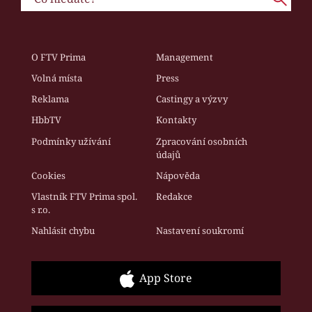
O FTV Prima
Management
Volná místa
Press
Reklama
Castingy a výzvy
HbbTV
Kontakty
Podmínky užívání
Zpracování osobních
údajů
Cookies
Nápověda
Vlastník FTV Prima spol.
Redakce
s r.o.
Nahlásit chybu
Nastavení soukromí
App Store