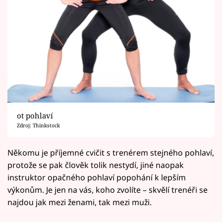
ot pohlaví
Zdroj: Thinkstock
Někomu je příjemné cvičit s trenérem stejného pohlaví,
protože se pak člověk tolik nestydí, jiné naopak
instruktor opačného pohlaví popohání k lepším
výkonům. Je jen na vás, koho zvolíte – skvělí trenéři se
najdou jak mezi ženami, tak mezi muži.