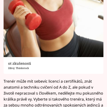
ot zkušenosti
Zdroj: Thinkstock
Trenér může mít sebevíc licencí a certifikátů, znát
anatomii a techniku cvičení od A do Z, ale pokud v
životě nepracoval s člověkem, nedělejte mu pokusného
králíka právě vy. Vyberte si takového trenéra, který má
za sebou mnoho odtrénovaných spokojených jedinců a