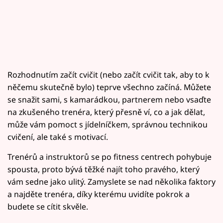
Rozhodnutím začít cvičit (nebo začít cvičit tak, aby to k
něčemu skutečně bylo) teprve všechno začíná. Můžete
se snažit sami, s kamarádkou, partnerem nebo vsaďte
na zkušeného trenéra, který přesně ví, co a jak dělat,
může vám pomoct s jídelníčkem, správnou technikou
cvičení, ale také s motivací.
Trenérů a instruktorů se po fitness centrech pohybuje
spousta, proto bývá těžké najít toho pravého, který
vám sedne jako ulitý. Zamyslete se nad několika faktory
a najděte trenéra, díky kterému uvidíte pokrok a
budete se cítit skvěle.