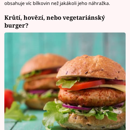
obsahuje víc bílkovin než jakákoli jeho náhražka.
Krůtí, hovězí, nebo vegetariánský
burger?