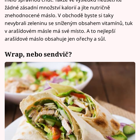
žádné zásadní množství kalorií a jíte nutričně
znehodnocené máslo. V obchodě byste si taky
nevybrali zeleninu se sníženým obsahem vitamínů, tuk
v arašídovém másle má své místo. A to nejlepší
arašídové máslo obsahuje jen ořechy a sůl.
Wrap, nebo sendvič?