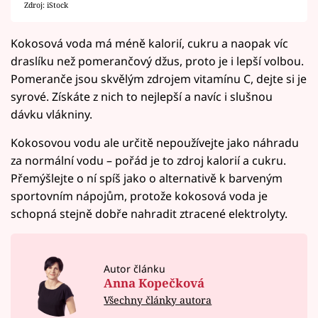
Zdroj: iStock
Kokosová voda má méně kalorií, cukru a naopak víc
draslíku než pomerančový džus, proto je i lepší volbou.
Pomeranče jsou skvělým zdrojem vitamínu C, dejte si je
syrové. Získáte z nich to nejlepší a navíc i slušnou
dávku vlákniny.
Kokosovou vodu ale určitě nepoužívejte jako náhradu
za normální vodu – pořád je to zdroj kalorií a cukru.
Přemýšlejte o ní spíš jako o alternativě k barveným
sportovním nápojům, protože kokosová voda je
schopná stejně dobře nahradit ztracené elektrolyty.
Autor článku
Anna Kopečková
Všechny články autora