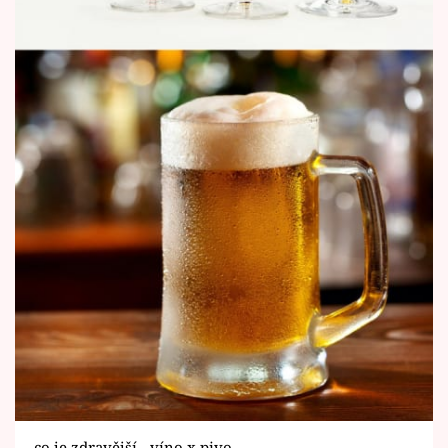
co je zdravější - víno x pivo