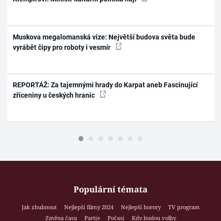
Muskova megalomanská vize: Největší budova světa bude
vyrábět čipy pro roboty i vesmír
REPORTÁŽ: Za tajemnými hrady do Karpat aneb Fascinující
zříceniny u českých hranic
Populární témata
Jak zhubnout
Nejlepší filmy 2024
Nejlepší horory
TV program
Změna času
Partie
Počasí
Kdy budou volby