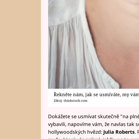
Řekněte nám, jak se usmíváte, my vám 
Zdroj: thinkstock.com
Dokážete se usmívat skutečně "na plné
vybavili, napovíme vám, že navlas tak 
hollywoodských hvězd:
Julia Roberts
.