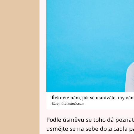
Řekněte nám, jak se usmíváte, my vám
Zdroj: thinkstock.com
Podle úsměvu se toho dá poznat 
usmějte se na sebe do zrcadla pa