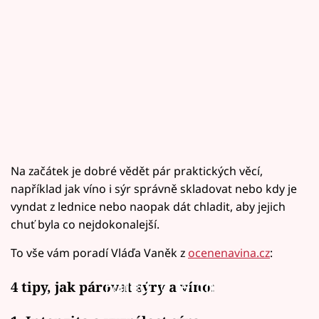
Na začátek je dobré vědět pár praktických věcí,
například jak víno i sýr správně skladovat nebo kdy je
vyndat z lednice nebo naopak dát chladit, aby jejich
chuť byla co nejdokonalejší.
To vše vám poradí Vláďa Vaněk z
ocenenavina.cz
:
Failed to fetch
4 tipy, jak párovat sýry a víno: