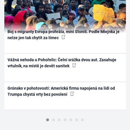
Boj s migranty Evropa prohrála, míní Stoniš. Podle Mlejnka je
nelze jen tak chytit za límec
Vážná nehoda u Pohořelic: Čelní srážka dvou aut. Zasahuje
vrtulník, na místě je devět sanitek
Grónsko v pohotovosti: Americká firma napojená na lidi od
Trumpa chystá vrty bez povolení