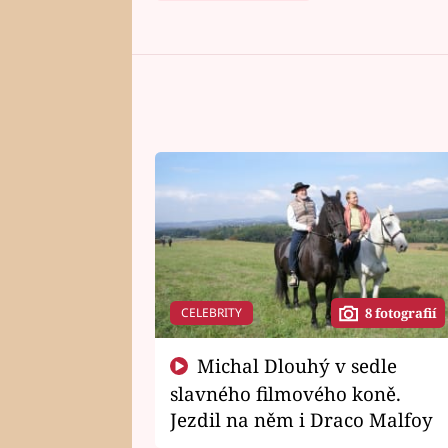
CELEBRITY
8 fotografií
Michal Dlouhý v sedle
slavného filmového koně.
Jezdil na něm i Draco Malfoy