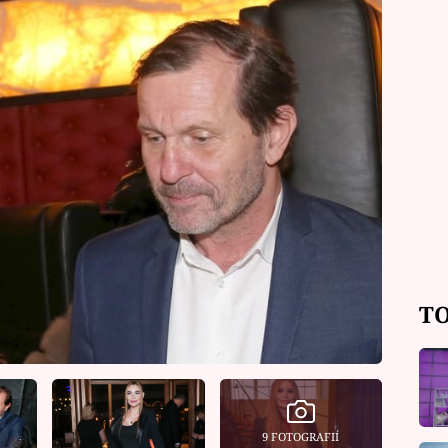
TO
9 FOTOGRAFIÍ