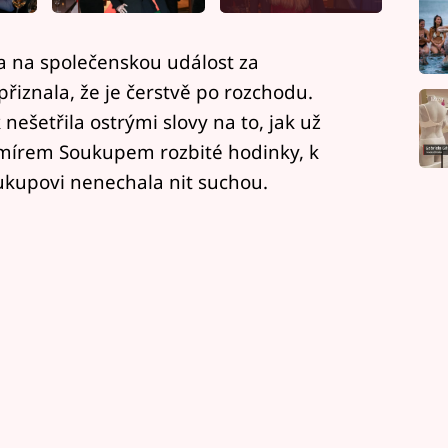
la na společenskou událost za
řiznala, že je čerstvě po rozchodu.
nešetřila ostrými slovy na to, jak už
romírem Soukupem rozbité hodinky, k
ukupovi nenechala nit suchou.