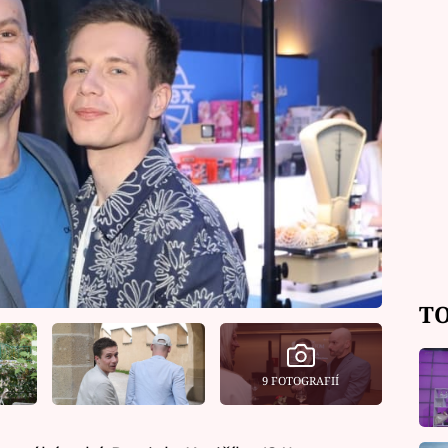
TO
9 FOTOGRAFIÍ