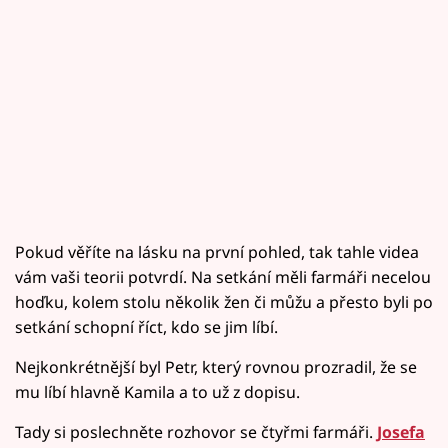
Pokud věříte na lásku na první pohled, tak tahle videa
vám vaši teorii potvrdí. Na setkání měli farmáři necelou
hoďku, kolem stolu několik žen či můžu a přesto byli po
setkání schopní říct, kdo se jim líbí.
Nejkonkrétnější byl Petr, který rovnou prozradil, že se
mu líbí hlavně Kamila a to už z dopisu.
Tady si poslechněte rozhovor se čtyřmi farmáři.
Josefa