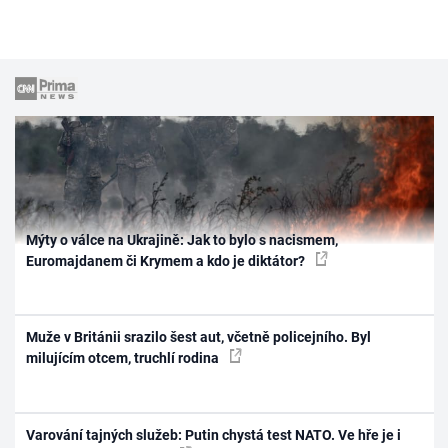
Mýty o válce na Ukrajině: Jak to bylo s nacismem,
Euromajdanem či Krymem a kdo je diktátor?
Muže v Británii srazilo šest aut, včetně policejního. Byl
milujícím otcem, truchlí rodina
Varování tajných služeb: Putin chystá test NATO. Ve hře je i