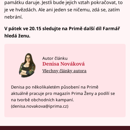
památku daruje. Jestli bude jejich vztah pokračovat, to
je ve hvězdách. Ale ani jeden se ničemu, zdá se, zatím
nebrání.
V pátek ve 20.15 sledujte na Primě další díl Farmář
hledá ženu.
Autor článku
Denisa Nováková
Všechny články autora
Denisa po několikaletém působení na Primě
aktuálně pracuje pro magazín Prima Ženy a podílí se
na tvorbě obchodních kampaní.
(denisa.novakova@iprima.cz)