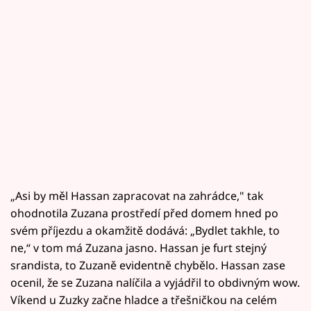
„Asi by měl Hassan zapracovat na zahrádce," tak
ohodnotila Zuzana prostředí před domem hned po
svém příjezdu a okamžitě dodává: „Bydlet takhle, to
ne,“ v tom má Zuzana jasno. Hassan je furt stejný
srandista, to Zuzaně evidentně chybělo. Hassan zase
ocenil, že se Zuzana nalíčila a vyjádřil to obdivným wow.
Víkend u Zuzky začne hladce a třešničkou na celém