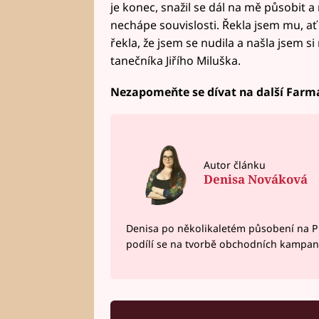
je konec, snažil se dál na mě působit a
nechápe souvislosti. Řekla jsem mu, ať s
řekla, že jsem se nudila a našla jsem s
tanečníka Jiřího Miluška.
Nezapomeňte se dívat na další Farmá
Autor článku
Denisa Nováková
Denisa po několikaletém působení na P
podílí se na tvorbě obchodních kampan