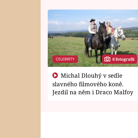
CELEBRITY
8 fotografií
Michal Dlouhý v sedle
slavného filmového koně.
Jezdil na něm i Draco Malfoy