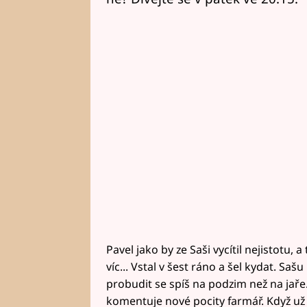
Pavel jako by ze Saši vycítil nejistotu, 
víc... Vstal v šest ráno a šel kydat. Saš
probudit se spíš na podzim než na jaře.
komentuje nové pocity farmář. Když u