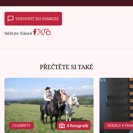
VSTOUPIT DO DISKUZE
Sdílejte článek
PŘEČTĚTE SI TAKÉ
CELEBRITY
SERIÁLY A FIL
8 fotografií