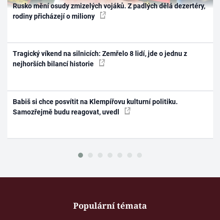
Rusko mění osudy zmizelých vojáků. Z padlých dělá dezertéry,
rodiny přicházejí o miliony
Tragický víkend na silnicích: Zemřelo 8 lidí, jde o jednu z
nejhorších bilancí historie
Babiš si chce posvítit na Klempířovu kulturní politiku.
Samozřejmě budu reagovat, uvedl
Populární témata