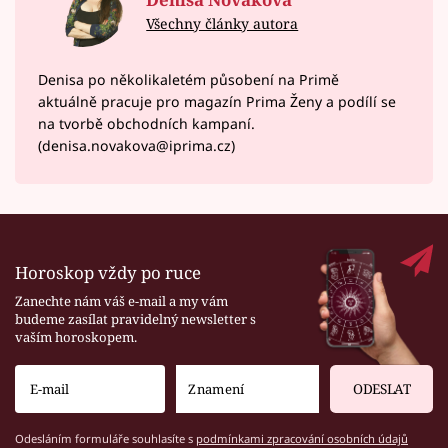
Všechny články autora
Denisa po několikaletém působení na Primě
aktuálně pracuje pro magazín Prima Ženy a podílí se
na tvorbě obchodních kampaní.
(denisa.novakova@iprima.cz)
Horoskop vždy po ruce
Zanechte nám váš e-mail a my vám
budeme zasílat pravidelný newsletter s
vaším horoskopem.
ODESLAT
Odesláním formuláře souhlasíte s
podmínkami zpracování osobních údajů