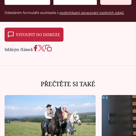
Odesláním formuláře souhlasíte s
podmínkami zpracování osobních údajů
VSTOUPIT DO DISKUZE
Sdílejte článek
PŘEČTĚTE SI TAKÉ