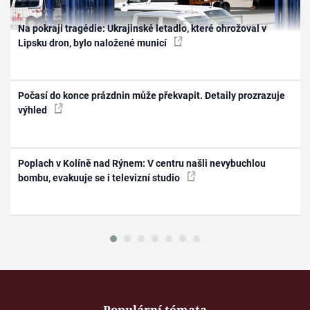
Na pokraji tragédie: Ukrajinské letadlo, které ohrožoval v
Lipsku dron, bylo naložené municí
Počasí do konce prázdnin může překvapit. Detaily prozrazuje
výhled
Poplach v Kolíně nad Rýnem: V centru našli nevybuchlou
bombu, evakuuje se i televizní studio
Populární témata