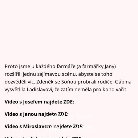
Proto jsme u každého farmáře (a farmářky Jany)
rozšířili jednu zajímavou scénu, abyste se toho
dozvěděli víc. Zdeněk se Soňou probrali rodiče, Gábina
vysvětlila Ladislavovi, že zatím neměla pro koho vařit.
Video s Josefem najdete ZDE:
Video s Janou najdete ZDE:
Failed to fetch
Video s Miroslavem najdete ZDE:
Failed to fetch