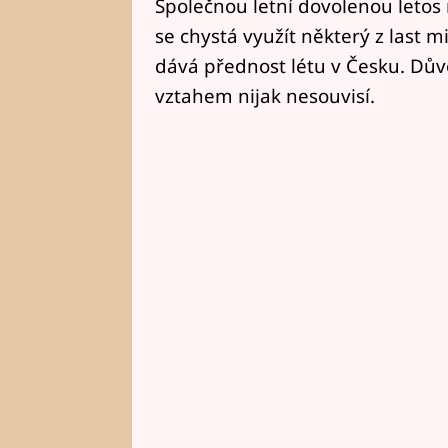
Společnou letní dovolenou letos 
se chystá využít některý z last 
dává přednost létu v Česku. Důvo
vztahem nijak nesouvisí.