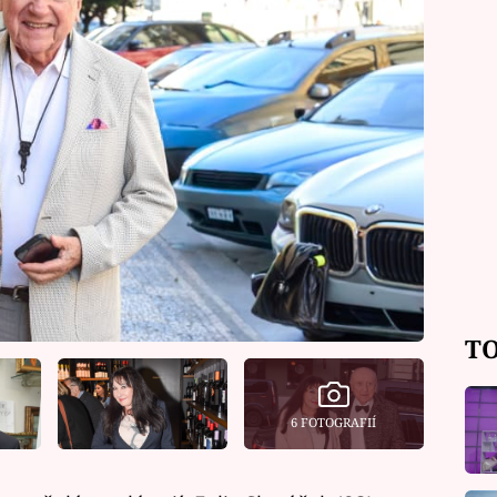
TO
6 FOTOGRAFIÍ