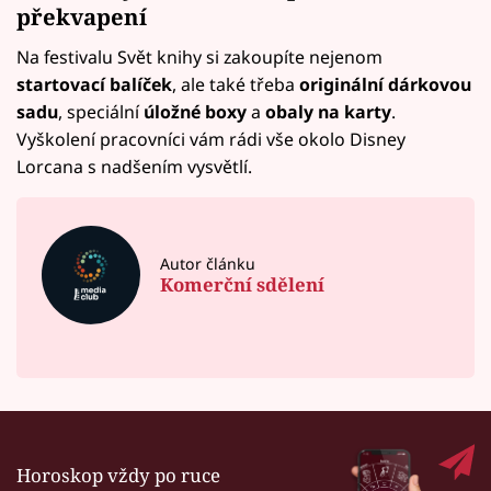
překvapení
Na festivalu Svět knihy si zakoupíte nejenom
startovací balíček
, ale také třeba
originální dárkovou
sadu
, speciální
úložné boxy
a
obaly na karty
.
Vyškolení pracovníci vám rádi vše okolo Disney
Lorcana s nadšením vysvětlí.
Autor článku
Komerční sdělení
Horoskop vždy po ruce