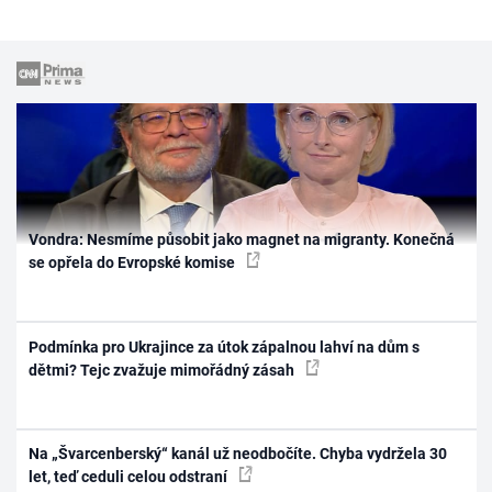
Vondra: Nesmíme působit jako magnet na migranty. Konečná
se opřela do Evropské komise
Podmínka pro Ukrajince za útok zápalnou lahví na dům s
dětmi? Tejc zvažuje mimořádný zásah
Na „Švarcenberský“ kanál už neodbočíte. Chyba vydržela 30
let, teď ceduli celou odstraní